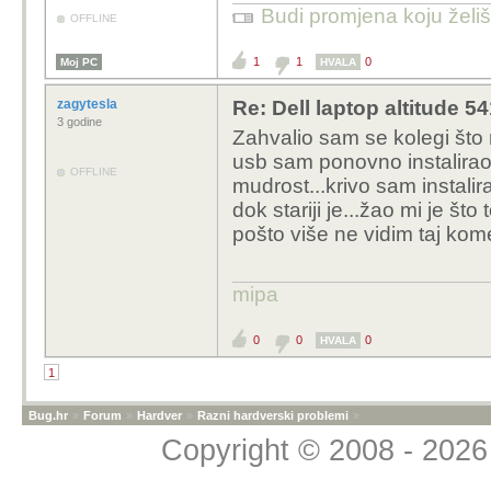
Budi promjena koju želiš 
OFFLINE
1
1
0
Moj PC
HVALA
zagytesla
Re: Dell laptop altitude 
3 godine
Zahvalio sam se kolegi što 
usb sam ponovno instaliraow
OFFLINE
mudrost...krivo sam instalir
dok stariji je...žao mi je što
pošto više ne vidim taj kome
mipa
0
0
0
HVALA
1
Bug.hr
»
Forum
»
Hardver
»
Razni hardverski problemi
»
Copyright © 2008 - 2026 