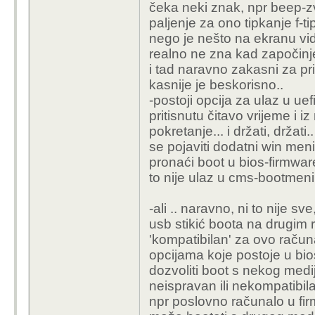
čeka neki znak, npr beep-zvu
paljenje za ono tipkanje f-t
nego je nešto na ekranu vidi
realno ne zna kad započinje
i tad naravno zakasni za pri
kasnije je beskorisno..
-postoji opcija za ulaz u uef
pritisnutu čitavo vrijeme i 
pokretanje... i držati, držati.
se pojaviti dodatni win men
pronaći boot u bios-firmware
to nije ulaz u cms-bootmeni,
-ali .. naravno, ni to nije 
usb stikić boota na drugim 
'kompatibilan' za ovo računa
opcijama koje postoje u bio
dozvoliti boot s nekog medi
neispravan ili nekompatibi
npr poslovno računalo u firm