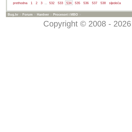
prethodna
1
2
3
...
532
533
534
535
536
537
538
sljedeća
Bug.hr
»
Forum
»
Hardver
»
Procesori i MBO
»
Copyright © 2008 - 2026 