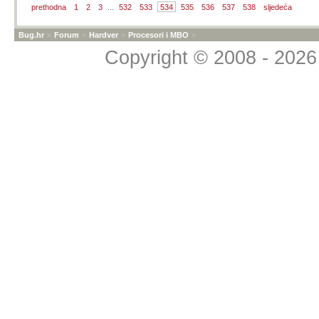
prethodna
1
2
3
...
532
533
534
535
536
537
538
sljedeća
Bug.hr
»
Forum
»
Hardver
»
Procesori i MBO
»
Copyright © 2008 - 2026 