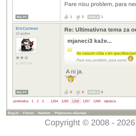
Pare nisu problem, para 
1
0
1
Moj PC
HVALA
EricCartman
Re: Ultimativna tema za o
10 godina
mjaneci3 kaže...
Ne nalazim ništa s tim specifikacij
Pare nisu problem, para nema
OFFLINE
A ni ja.
0
0
0
Moj PC
HVALA
prethodna
1
2
3
...
1264
1265
1266
1267
1268
sljedeća
Bug.hr
»
Forum
»
Hardver
»
Prijenosna računala
»
Copyright © 2008 - 2026 