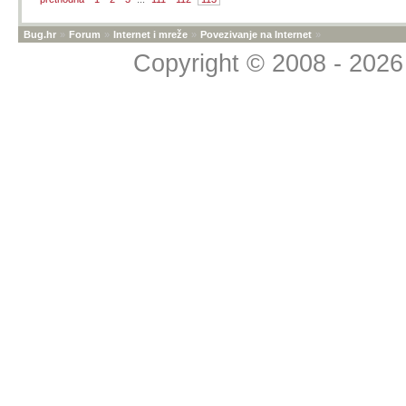
Bug.hr
»
Forum
»
Internet i mreže
»
Povezivanje na Internet
»
Copyright © 2008 - 2026 