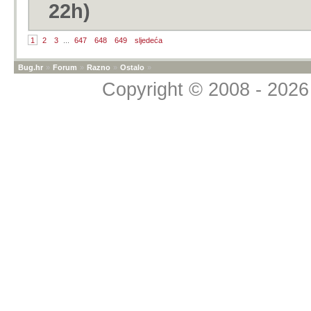
22h)
1
2
3
...
647
648
649
sljedeća
Bug.hr
»
Forum
»
Razno
»
Ostalo
»
Copyright © 2008 - 2026 