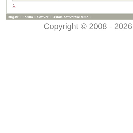
1
Bug.hr
»
Forum
»
Softver
»
Ostale softverske teme
»
Copyright © 2008 - 2026 