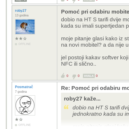
roby27
Pomoć pri odabiru mobite
13 godina
dobio na HT S tarifi dvije 
kada su imali supertjedan 
moje pitanje glasi kako iz st
na novi mobitel? a da nije
OFFLINE
jel postoji kakav softver ko
NFC ili slično..
0
0
0
HVALA
Posmatrač
Re: Pomoć pri odabiru mo
7 godina
roby27 kaže...
dobio na HT S tarifi d
jednokratno kada su i
OFFLINE
moje pitanje glasi kako 