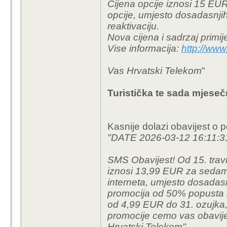
Cijena opcije iznosi 15 EUR,
opcije, umjesto dosadasnji
reaktivaciju.
Nova cijena i sadrzaj primije
Vise informacija:
http://www.
Vas Hrvatski Telekom
"
Turistička te sada mjeseč
Kasnije dolazi obavijest o p
"DATE 2026-03-12 16:11:3
SMS Obavijest! Od 15. travn
iznosi 13,99 EUR za seda
interneta, umjesto dosadas
promocija od 50% popusta i d
od 4,99 EUR do 31. ozujka,
promocije cemo vas obavijes
Hrvatski Telekom"