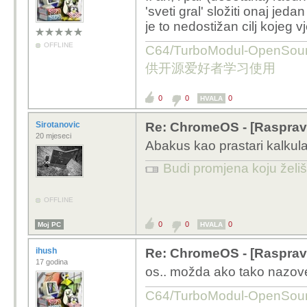
'sveti gral' složiti onaj jeda
je to nedostižan cilj kojeg vj
OFFLINE
C64/TurboModul-OpenS
供开源爱好者学习使用
0
0
0
HVALA
Sirotanovic
Re: ChromeOS - [Rasprav
20 mjeseci
Abakus kao prastari kalkulat
Budi promjena koju želiš 
OFFLINE
0
0
0
Moj PC
HVALA
ihush
Re: ChromeOS - [Rasprav
17 godina
os.. možda ako tako nazovem
C64/TurboModul-OpenS