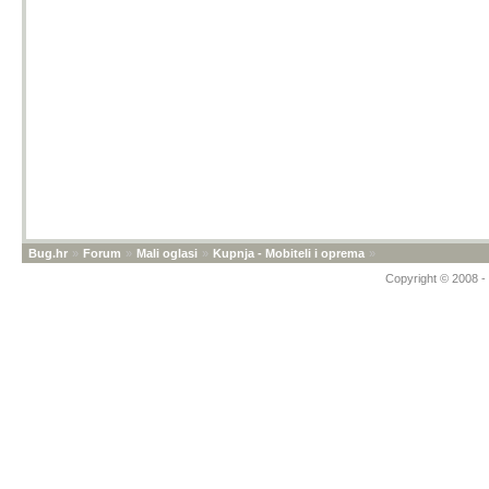
Bug.hr
»
Forum
»
Mali oglasi
»
Kupnja - Mobiteli i oprema
»
Copyright © 2008 - 