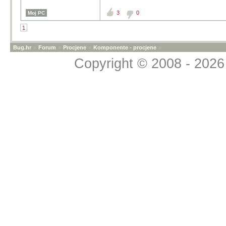
3
0
Moj PC
1
Bug.hr
»
Forum
»
Procjene
»
Komponente - procjene
»
Copyright © 2008 - 2026 