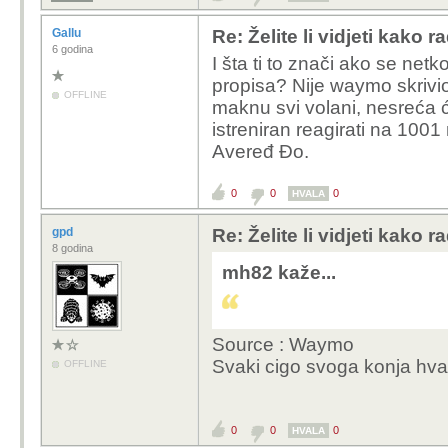
Gallu
Re: Želite li vidjeti kako r
6 godina
I šta ti to znači ako se n
propisa? Nije waymo skrivio 
OFFLINE
maknu svi volani, nesreća će
istreniran reagirati na 1001
Aveređ Đo.
0
0
0
HVALA
gpd
Re: Želite li vidjeti kako r
8 godina
mh82 kaže...
Source : Waymo
Svaki cigo svoga konja hval
OFFLINE
0
0
0
HVALA