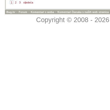
1
2
3
sljedeća
Bug.hr
»
Forum
»
Komentari s weba
»
Komentari članaka s naših web stranica
Copyright © 2008 - 2026 