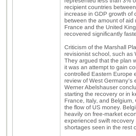
represented less than 3% o
recipient countries betwe
increase in GDP growth of on
between the amount of aid 
France and the United Kin
recovered significantly faste
Criticism of the Marshall P
revisionist school, such as
They argued that the plan 
it was an attempt to gain c
controlled Eastern Europe 
review of West Germany's 
Werner Abelshauser conclude
starting the recovery or in 
France, Italy, and Belgium
the flow of US money. Belgi
heavily on free-market econo
experienced swift recovery
shortages seen in the rest 