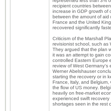
represented less than 3% o
recipient countries betwe
increase in GDP growth of on
between the amount of aid 
France and the United Kin
recovered significantly faste
Criticism of the Marshall P
revisionist school, such as
They argued that the plan 
it was an attempt to gain c
controlled Eastern Europe 
review of West Germany's 
Werner Abelshauser conclude
starting the recovery or in 
France, Italy, and Belgium
the flow of US money. Belgi
heavily on free-market econo
experienced swift recovery
shortages seen in the rest 