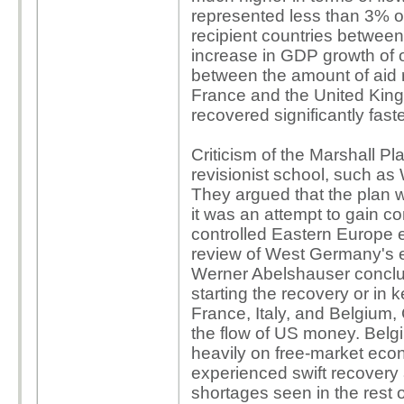
represented less than 3% o
recipient countries betwe
increase in GDP growth of on
between the amount of aid 
France and the United Kin
recovered significantly faste
Criticism of the Marshall P
revisionist school, such as
They argued that the plan 
it was an attempt to gain c
controlled Eastern Europe 
review of West Germany's 
Werner Abelshauser conclude
starting the recovery or in 
France, Italy, and Belgium
the flow of US money. Belgi
heavily on free-market econo
experienced swift recovery
shortages seen in the rest 