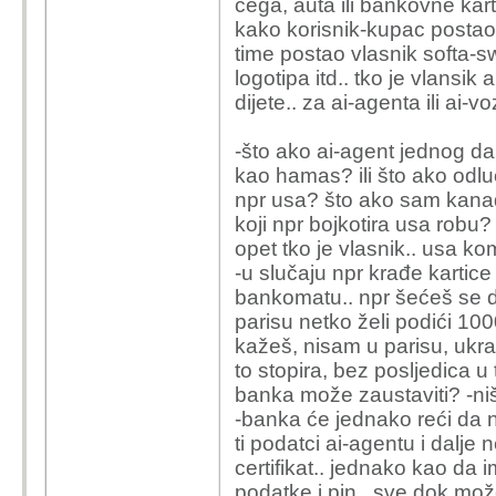
čega, auta ili bankovne kar
kako korisnik-kupac postao 
time postao vlasnik softa-sw
logotipa itd.. tko je vlansik
dijete.. za ai-agenta ili ai-
-što ako ai-agent jednog dan
kao hamas? ili što ako odluč
npr usa? što ako sam kanađa
koji npr bojkotira usa robu? 
opet tko je vlasnik.. usa k
-u slučaju npr krađe kartic
bankomatu.. npr šećeš se du
parisu netko želi podići 1000
kažeš, nisam u parisu, ukra
to stopira, bez posljedica u
banka može zaustaviti? -niš
-banka će jednako reći da n
ti podatci ai-agentu i dalj
certifikat.. jednako kao da 
podatke i pin.. sve dok može