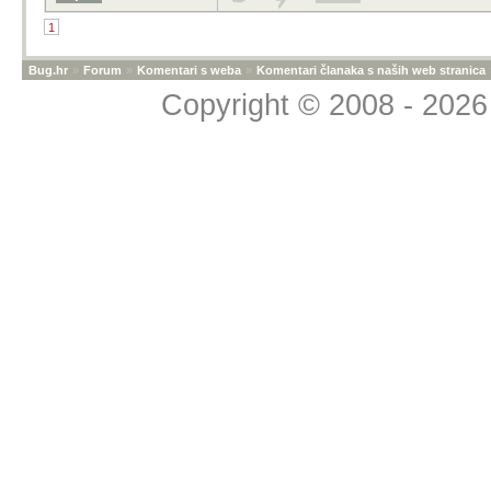
1
Bug.hr
»
Forum
»
Komentari s weba
»
Komentari članaka s naših web stranica
Copyright © 2008 - 2026 