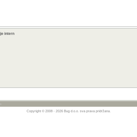
je intern
»
Copyright © 2008 - 2026 Bug d.o.o. sva prava pridržana.