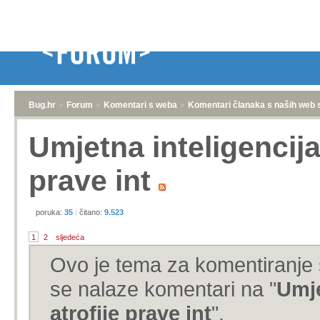
graditi kuću s tim svim alat
problema napravio.
Ili ako pričamo o programir
koji je netko davno napisao
Nismo zbog toga niti gluplji
kompalera. Samo su se preba
problema.
AI je super kao alat za edu
vrijeme počnu baviti progr
osim ako te stvarno, stvarn
Jer programiranje je dosta 
koliko je točno i istinito on
lažima i podilaženjima.
7
0
0
Moj PC
HVALA
Gebirgs
Umjetna inteligencija dovo
10 godina
Daklem.