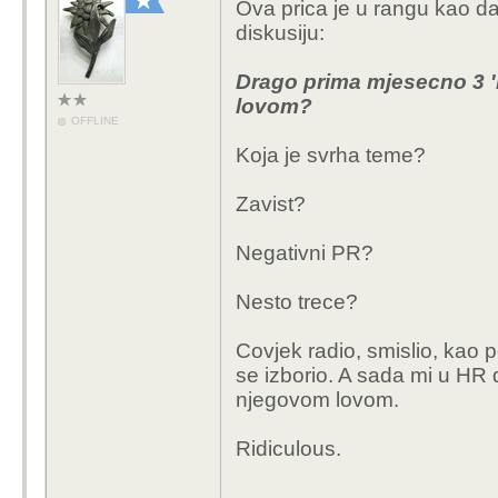
Ova prica je u rangu kao d
diskusiju:
Drago prima mjesecno 3 'il
lovom?
OFFLINE
Koja je svrha teme?
Zavist?
Negativni PR?
Nesto trece?
Covjek radio, smislio, kao p
se izborio. A sada mi u HR d
njegovom lovom.
Ridiculous.