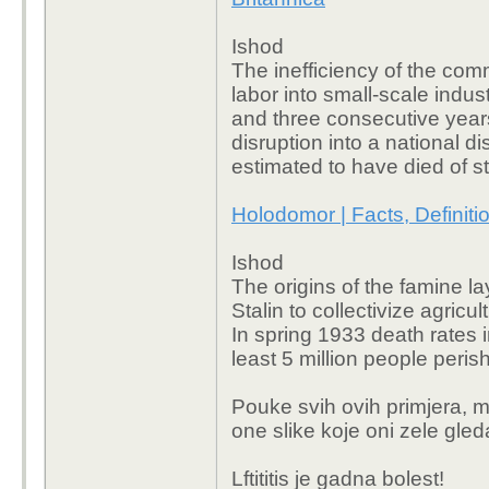
Ishod
The inefficiency of the com
labor into small-scale indus
and three consecutive years
disruption into a national di
estimated to have died of 
Holodomor | Facts, Definitio
Ishod
The origins of the famine l
Stalin to collectivize agricu
In spring 1933 death rates
least 5 million people peri
Pouke svih ovih primjera, mo
one slike koje oni zele gled
Lftititis je gadna bolest!