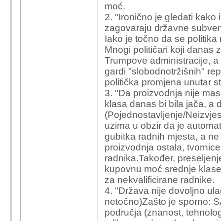
moć.
obični ljudi, ne fondovi 
2. "Ironično je gledati kako i
zagovaraju državne subvenc
Outsourcing je kratkor
Iako je točno da se politika m
ali je dugoročno oslabi
Mnogi političari koji danas
gradove i pretvorio mil
Trumpove administracije, a d
uslužne poslove.
gardi "slobodnotržišnih" re
Da proizvodnja nije ma
politička promjena unutar str
klasa danas bi bila jača
3. "Da proizvodnja nije mas
klasa danas bi bila jača, a d
Stanovnici Michigana, O
(Pojednostavljenje/Neizvjesn
upozoravali su na ovo j
uzima u obzir da je automat
nestaju samo tvornice, 
gubitka radnih mjesta, a ne 
lokalnih dobavljača, teh
proizvodnja ostala, tvornice
Jednom kad se to raspad
radnika.Također, preseljenje
kupovnu moć srednje klase, 
Dok su američke korpora
za nekvalificirane radnike.
pumpale vrijednost dion
4. "Država nije dovoljno ul
ogromno bogatstvo za uz
netočno)Zašto je sporno:
istovremeno, država nij
područja (znanost, tehnolog
ulagla u tehničko obraz