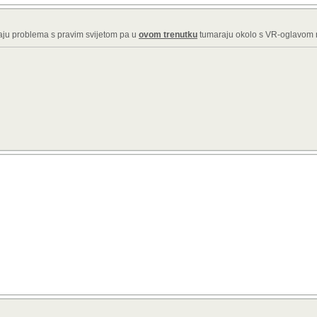
maju problema s pravim svijetom pa u
ovom trenutku
tumaraju okolo s VR-oglavom na