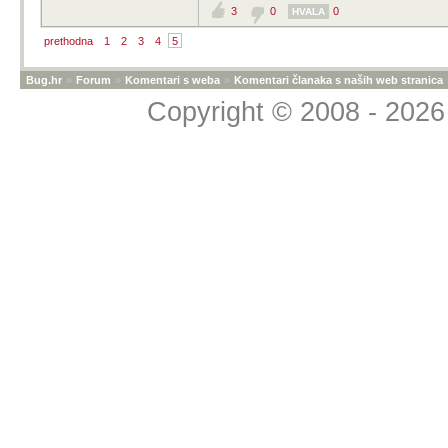
3
0
0
HVALA
prethodna
1
2
3
4
5
Bug.hr
»
Forum
»
Komentari s weba
»
Komentari članaka s naših web stranica
Copyright © 2008 - 2026 