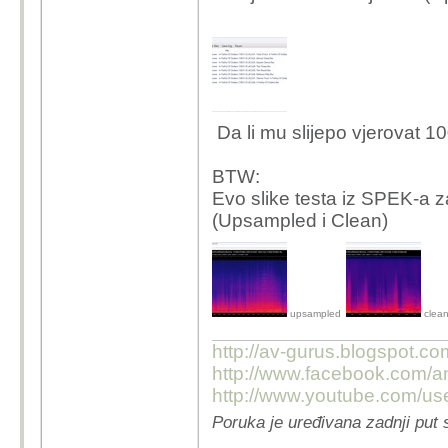
Da li mu slijepo vjerovat 100
BTW:
Evo slike testa iz SPEK-a za
(Upsampled i Clean)
upsampled
clea
http://av-gurus.blogspot.com
http://www.facebook.com/an
http://www.youtube.com/us
Poruka je uređivana zadnji put 