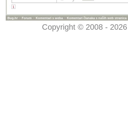
1
Bug.hr
»
Forum
»
Komentari s weba
»
Komentari članaka s naših web stranica
Copyright © 2008 - 2026 