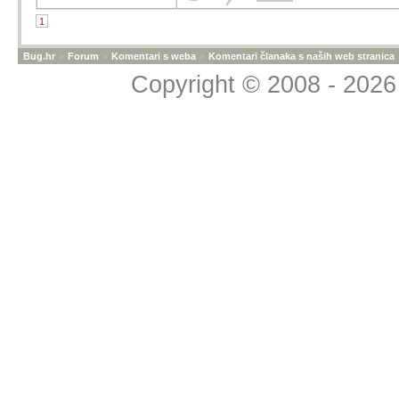
1
Bug.hr
»
Forum
»
Komentari s weba
»
Komentari članaka s naših web stranica
Copyright © 2008 - 2026 