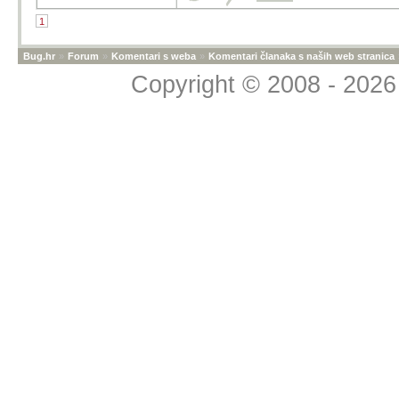
1
Bug.hr
»
Forum
»
Komentari s weba
»
Komentari članaka s naših web stranica
Copyright © 2008 - 2026 