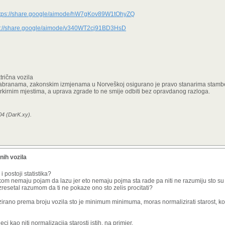
ttps://share.google/aimode/hW7gKov89W1tOhyZQ
a u garaži i dima koji je potpuno siguran pa ne treba zabranu, jel?
s://share.google/aimode/v340WT2cj91BD3HsD
iguravateljski kuca i tu ti prica staje, pa ovakova pitanja mozes objesiti macki o rep.
trična vozila
abranama, zakonskim izmjenama u Norveškoj osigurano je pravo stanarima stamb
arkirnim mjestima, a uprava zgrade to ne smije odbiti bez opravdanog razloga.
04 (DarK.xy).
nih vozila
i postoji statistika?
stikom nemaju pojam da lazu jer eto nemaju pojma sta rade pa niti ne razumiju sto su
zresetal razumom da ti ne pokaze ono sto zelis procitati?
zirano prema broju vozila sto je minimum minimuma, moras normalizirati starost, kor
ci kao niti normalizacija starosti istih, na primjer.