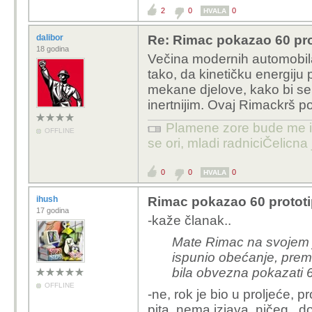
2
0
0
HVALA
dalibor
Re: Rimac pokazao 60 pro
18 godina
Večina modernih automobila
tako, da kinetičku energiju 
mekane djelove, kako bi se i
inertnijim. Ovaj Rimackrš
Plamene zore bude me iz
OFFLINE
se ori, mladi radniciČelicna j
0
0
0
HVALA
ihush
Rimac pokazao 60 prototi
17 godina
-kaže članak..
Mate Rimac na svojem j
ispunio obećanje, prem
bila obvezna pokazati 6
OFFLINE
-ne, rok je bio u proljeće, p
pita, nema izjava, ničeg.. d