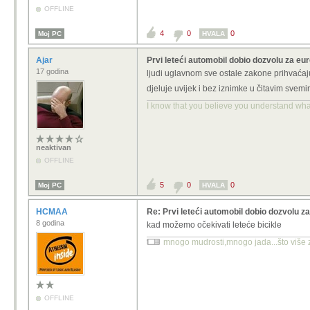
OFFLINE
4
0
0
Moj PC
HVALA
Ajar
Prvi leteći automobil dobio dozvolu za eu
17 godina
ljudi uglavnom sve ostale zakone prihvaćaj
djeluje uvijek i bez iznimke u čitavim svemi
I know that you believe you understand what 
neaktivan
OFFLINE
5
0
0
Moj PC
HVALA
HCMAA
Re: Prvi leteći automobil dobio dozvolu z
8 godina
kad možemo očekivati leteće bicikle
mnogo mudrosti,mnogo jada...što više zn
OFFLINE