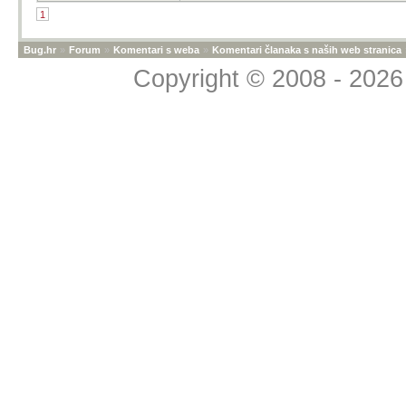
1
Bug.hr
»
Forum
»
Komentari s weba
»
Komentari članaka s naših web stranica
Copyright © 2008 - 2026 