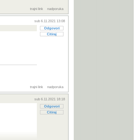
trajni link
nadporuka
sub 6.11.2021 13:08
Odgovori
Citiraj
trajni link
nadporuka
sub 6.11.2021 18:18
Odgovori
Citiraj