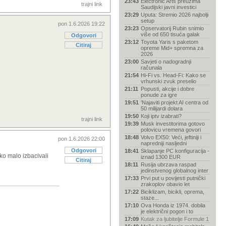
23:43
Electronic Arts preuzima
trajni link
Saudijski javni investici
23:29
Uputa: Stremio 2026 najbolji
setup
pon 1.6.2026 19:22
23:23
Opservatorij Rubin snimio
više od 650 tisuća galak
Odgovori
23:12
Toyota Yaris s paketom
Citiraj
opreme Mid+ spremna za
2026
23:00
Savjeti o nadogradnji
računala
21:54
Hi-Fi vs. Head-Fi: Kako se
vrhunski zvuk preselio
21:11
Popusti, akcije i dobre
ponude za igre
19:51
'Najaviti projekt AI centra od
50 milijardi dolara
19:50
Koji iptv izabrati?
trajni link
19:39
Musk investitorima gotovo
polovicu vremena govori
18:48
Volvo EX50: Veći, jeftiniji i
pon 1.6.2026 22:00
napredniji nasljedni
Odgovori
18:41
Sklapanje PC konfiguracija -
ko malo izbacivali
iznad 1300 EUR
Citiraj
18:11
Rusija ubrzava raspad
jedinstvenog globalnog inter
17:33
Prvi put u povijesti putnički
zrakoplov obavio let
17:22
Biciklizam, bicikli, oprema,
staze...
17:10
Ova Honda iz 1974. dobila
je električni pogon i to
17:09
Kutak za ljubitelje Formule 1