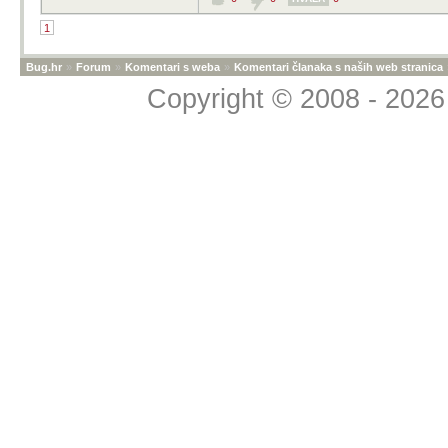
1
Bug.hr
»
Forum
»
Komentari s weba
»
Komentari članaka s naših web stranica
Copyright © 2008 - 2026 