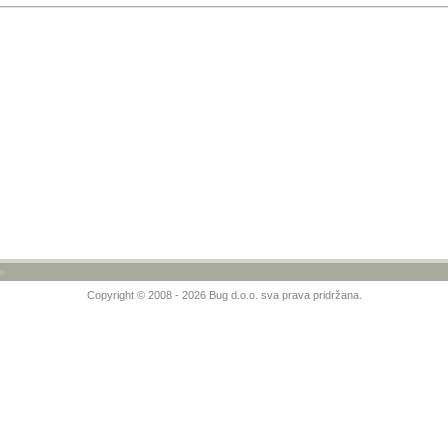
»
Copyright © 2008 - 2026 Bug d.o.o. sva prava pridržana.