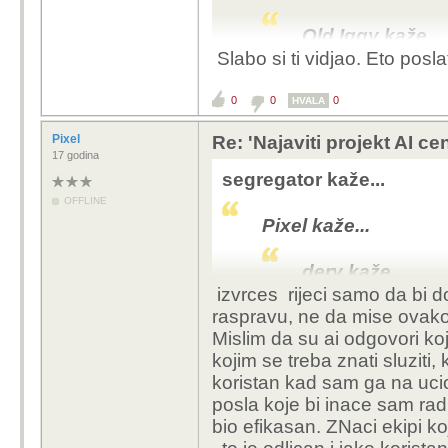
Old Iggy kaže...
Slabo si ti vidjao. Eto posla
Ako je stari ž
ne mora plaćat
0
0
0
HVALA
samouprava.
E sad, gdje to
Pixel
Re: 'Najaviti projekt AI ce
nekretnine? D
17 godina
zoni. 0,6 eura
segregator kaže...
Zagreb - popri
OFFLINE
Pixel kaže...
Ne definira lokal
granicama koje je 
dery kaže...
od uvodjenja, nad
izvrces rijeci samo da bi d
Očekivano koli
placati. Doduse i 
raspravu, ne da mise ovako g
ili ako se ika
odjavljeno.
Mislim da su ai odgovori koj
imat više kori
I kakvih 0.6 € ? To
kojim se treba znati sluziti,
kriminala koje
soru u Slavoniji n
koristan kad sam ga na uci
opet i opet, n
naplacivali kucama
posla koje bi inace sam rad
god ih puta p
na ovaj porez.
bio efikasan. ZNaci ekipi koj
nema tu promj