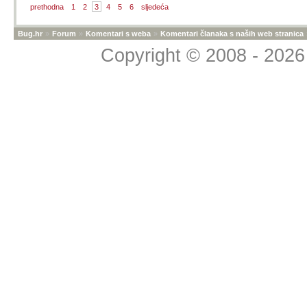
prethodna
1
2
3
4
5
6
sljedeća
Bug.hr
»
Forum
»
Komentari s weba
»
Komentari članaka s naših web stranica
Copyright © 2008 - 2026 