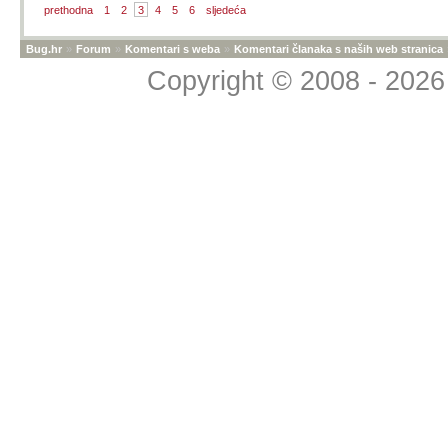
prethodna
1
2
3
4
5
6
sljedeća
Bug.hr
»
Forum
»
Komentari s weba
»
Komentari članaka s naših web stranica
Copyright © 2008 - 2026 