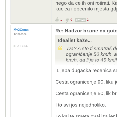
nego da ce ih oni rotirati. 
kucica i opcenito mjesta gd
1
0
2
HVALA
My2Cents
Re: Nadzor brzine na goto
12 mjeseci
Idealist kaže...
OFFLINE
Da? A što ti smatraš d
ograničenje 50 km/h, a
km/h, da li je to 45 k
sporih vozača primijet
Lijepa dugacka recenica sa
koji mi se nabiju na d
ograničenja!
Cesta ogranicenje 90, liku 
Cesta ogranicenje 50, lik br
I to svi jos nejednoliko.
To kaj te smeta ovaj iza jer