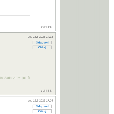
trajni link
sub 16.5.2026 14:12
Odgovori
Citiraj
la. Sada, zahvaljujući
trajni link
sub 16.5.2026 17:05
Odgovori
Citiraj