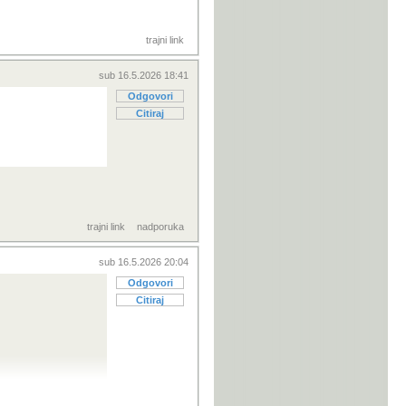
trajni link
sub 16.5.2026 18:41
Odgovori
Citiraj
trajni link
nadporuka
sub 16.5.2026 20:04
Odgovori
Citiraj