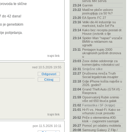
servis MR servis
provoda te slične
23:24
Garmin
23:22
Matične ploče uskoro
poskupljuju za 50 %?
 7 do 42 dana!
23:20
EA Sports FC 27
23:16
Veliki dio AI industrije su
go je genetskim
marksisti, kaže šef Pa
23:14
Kako bez recepta postati dr.
je polijetanja.
House (ovisnik o lije
23:14
Spider-Man "napao" vozače
BMW-a reklamom na
ugrađe
23:11
Pentagon kupio 2000
ukrajinskih jurišnih dronova
trajni link
u
23:03
Zoox dobio odobrenje za
komercijalnu robotaksi usl
ned 10.5.2026 19:55
22:31
Smiješne slike
22:27
Društvena mreža Truth
Odgovori
Social legalizirala insajder
Citiraj
22:18
Gdje iPhone košta najviše u
2026. godini?
22:04
Grand Theft Auto (GTA VI) -
Rasprava
21:59
Opservatorij Rubin snimio
više od 650 tisuća galak
21:02
Fantastika i SF (knjige)
21:01
Hi-Fi vs. Head-Fi: Kako se
vrhunski zvuk preselio
trajni link
20:52
Priče o elementima #30:
kisik – zagonetni sastojak
20:27
Pomoć pri odabiru mobitela
pon 11.5.2026 10:11
20:08
Samsung Galaxy Z Flip /