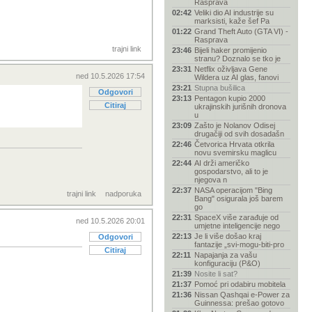
Rasprava
02:42
Veliki dio AI industrije su
marksisti, kaže šef Pa
01:22
Grand Theft Auto (GTA VI) -
Rasprava
trajni link
23:46
Bijeli haker promijenio
stranu? Doznalo se tko je
23:31
Netflix oživljava Gene
ned 10.5.2026 17:54
Wildera uz AI glas, fanovi
23:21
Stupna bušilica
Odgovori
23:13
Pentagon kupio 2000
Citiraj
ukrajinskih jurišnih dronova
u
23:09
Zašto je Nolanov Odisej
drugačiji od svih dosadašn
22:46
Četvorica Hrvata otkrila
novu svemirsku maglicu
22:44
AI drži američko
gospodarstvo, ali to je
njegova n
22:37
NASA operacijom "Bing
trajni link
nadporuka
Bang" osigurala još barem
go
22:31
SpaceX više zarađuje od
ned 10.5.2026 20:01
umjetne inteligencije nego
22:13
Je li više došao kraj
Odgovori
fantazije „svi-mogu-biti-pro
Citiraj
22:11
Napajanja za vašu
konfiguraciju (P&O)
21:39
Nosite li sat?
21:37
Pomoć pri odabiru mobitela
21:36
Nissan Qashqai e-Power za
Guinnessa: prešao gotovo