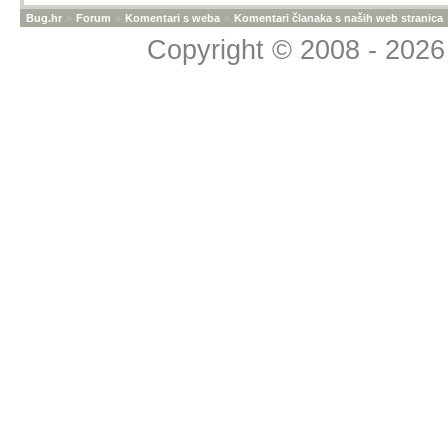
Bug.hr
»
Forum
»
Komentari s weba
»
Komentari članaka s naših web stranica
Copyright © 2008 - 2026 