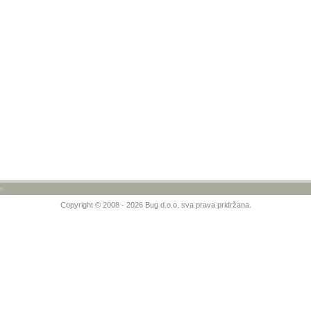
»
Copyright © 2008 - 2026 Bug d.o.o. sva prava pridržana.