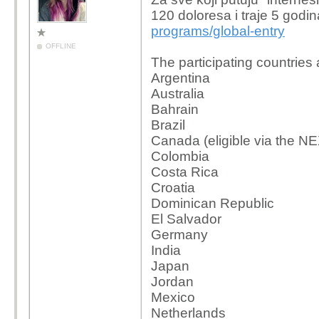
120 doloresa i traje 5 godi
programs/global-entry
OFFLINE
The participating countries 
Argentina
Australia
Bahrain
Brazil
Canada (eligible via the 
Colombia
Costa Rica
Croatia
Dominican Republic
El Salvador
Germany
India
Japan
Jordan
Mexico
Netherlands