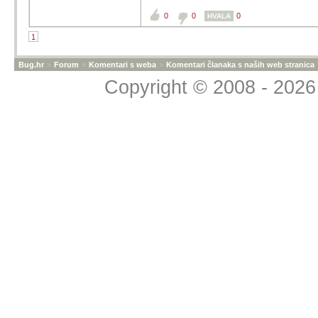
0
0
0
HVALA
1
Bug.hr
»
Forum
»
Komentari s weba
»
Komentari članaka s naših web stranica
Copyright © 2008 - 2026 