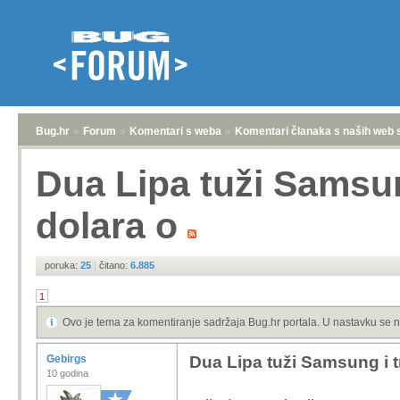
Bug.hr
»
Forum
»
Komentari s weba
»
Komentari članaka s naših web 
Dua Lipa tuži Samsung
dolara o
poruka:
25
|
čitano:
6.885
1
Ovo je tema za komentiranje sadržaja Bug.hr portala. U nastavku se n
Gebirgs
Dua Lipa tuži Samsung i tr
10 godina