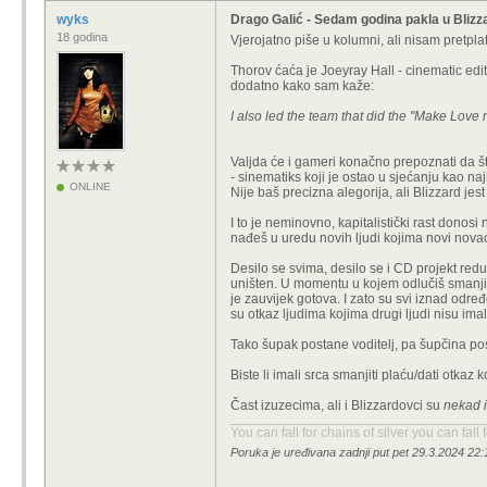
wyks
Drago Galić - Sedam godina pakla u Blizz
18 godina
Vjerojatno piše u kolumni, ali nisam pretplat
Thorov ćaća je Joeyray Hall - cinematic edit
dodatno kako sam kaže:
I also led the team that did the "Make Love
Valjda će i gameri konačno prepoznati da š
- sinematiks koji je ostao u sjećanju kao naj
ONLINE
Nije baš precizna alegorija, ali Blizzard je
I to je neminovno, kapitalistički rast donos
nađeš u uredu novih ljudi kojima novi nov
Desilo se svima, desilo se i CD projekt redu
uništen. U momentu u kojem odlučiš smanjit
je zauvijek gotova. I zato su svi iznad odr
su otkaz ljudima kojima drugi ljudi nisu imali
Tako šupak postane voditelj, pa šupčina post
Biste li imali srca smanjiti plaću/dati otkaz
Čast izuzecima, ali i Blizzardovci su
nekad i
You can fall for chains of silver you can fall
Poruka je uređivana zadnji put pet 29.3.2024 22: