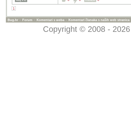
1
Bug.hr
»
Forum
»
Komentari s weba
»
Komentari članaka s naših web stranica
Copyright © 2008 - 2026 