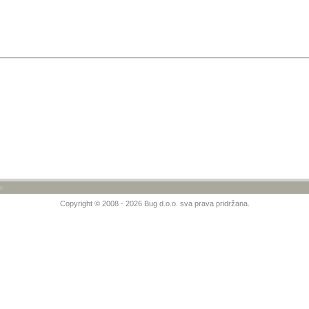
»
Copyright © 2008 - 2026 Bug d.o.o. sva prava pridržana.